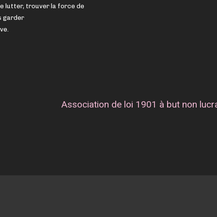
de lutter, trouver la force de
s garder
ve.
Association de loi 1901 à but non lucra