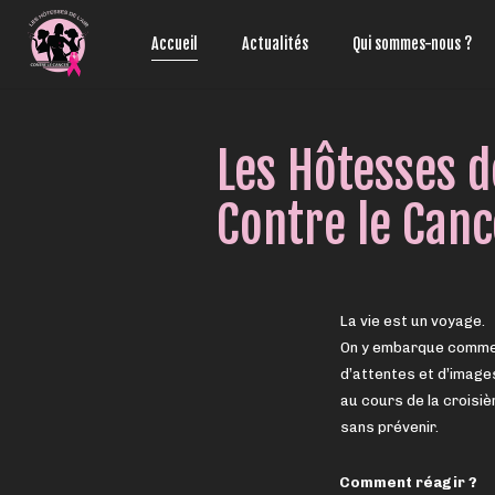
Aller
au
Accueil
Actualités
Qui sommes-nous ?
contenu
Les Hôtesses de
Contre le Canc
La vie est un voyage.
On y embarque comme d
d’attentes et d’images
au cours de la croisiè
sans prévenir.
Comment réagir ?