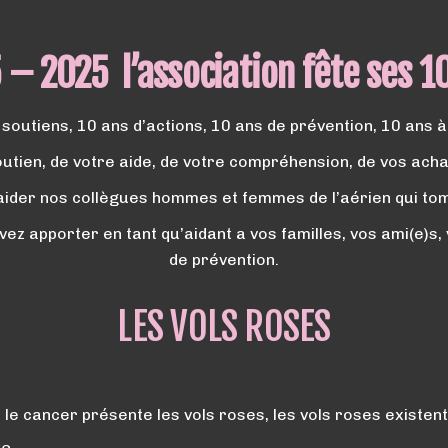
 – 2025 l’association fête ses 1
soutiens, 10 ans d’actions, 10 ans de prévention, 10 ans 
utien, de votre aide, de votre compréhension, de vos acha
ider nos collègues hommes et femmes de l’aérien qui tom
vez apporter en tant qu’aidant a vos familles, vos ami(e)s
de prévention.
LES VOLS ROSES
 le cancer présente les vols roses, l
es vols roses existen