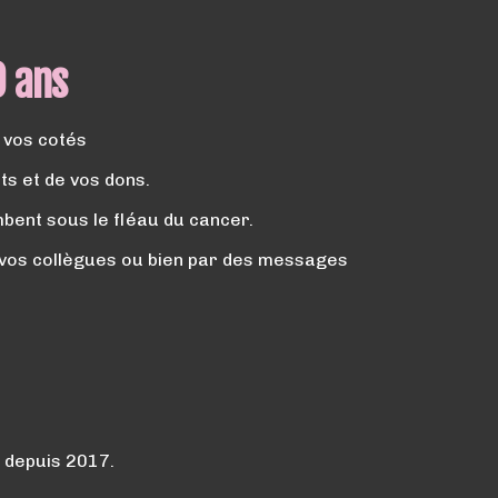
0 ans
à vos cotés
ts et de vos dons.
bent sous le fléau du cancer.
, vos collègues ou bien par des messages
t depuis 2017.