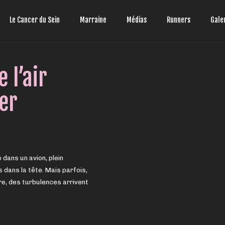
Le Cancer du Sein
Marraine
Médias
Runners
Gale
 l’air
er
ans un avion, plein
 dans la tête. Mais parfois,
re, des turbulences arrivent