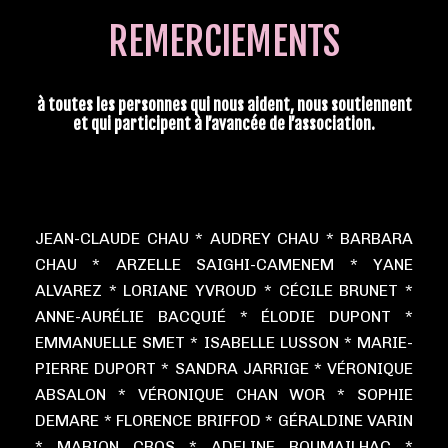
REMERCIEMENTS
à toutes les personnes qui nous aident, nous soutiennent
et qui participent à l’avancée de l’association.
JEAN-CLAUDE CHAU * AUDREY CHAU * BARBARA
CHAU * ARZELLE SAIGHI-CAMENEM * YANE
ALVAREZ * LORIANE YVROUD * CÉCILE BRUNET *
ANNE-AURÉLIE BACQUIÉ * ÉLODIE DUPONT *
EMMANUELLE SMET * ISABELLE LUSSON * MARIE-
PIERRE DUPORT * SANDRA JARRIGE * VÉRONIQUE
ABSALON * VÉRONIQUE CHAN WOR * SOPHIE
DEMARE * FLORENCE BRIFFOD * GÉRALDINE VARIN
* MARION CROS * ADELINE ROUMAILHAC *