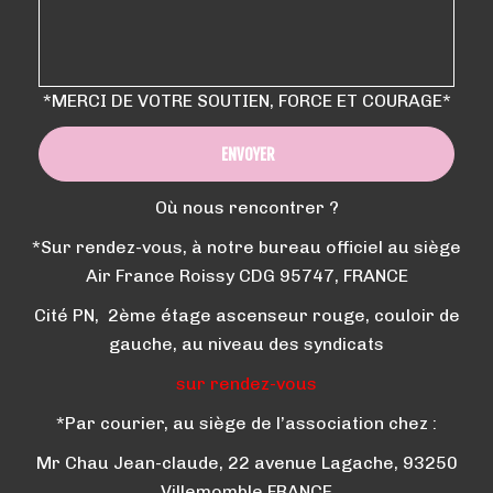
*MERCI DE VOTRE SOUTIEN, FORCE ET COURAGE*
ENVOYER
Où nous rencontrer ?
*Sur rendez-vous, à notre bureau officiel au siège
Air France Roissy CDG 95747, FRANCE
Cité PN, 2ème étage ascenseur rouge, couloir de
gauche, au niveau des syndicats
sur rendez-vous
*Par courier, au siège de l’association chez :
Mr Chau Jean-claude, 22 avenue Lagache, 93250
Villemomble FRANCE