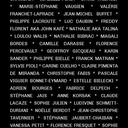
* MARIE-STÉPHANE VAUGIEN * VALÉRIE
FRANCHET-LAPRADE * JEAN-MICHEL BUFFET *
PHILIPPE LACROUTE * LUC DAUBIN * FREDDY
FLORENT AKA JOHN KAFÉ * NATHALIE AKA TALINA
* LOULOU WALIS * NATHALIE BIBRAC * MAGALI
BORDES * CAMILLE DARASSE * FLORENCE
PERCEVAULT * GEOFFROY GICQUEAU * KARIN
SANDER * PHILIPPE BIELLE * FRANCK MATRAN *
SYLVIE PIOLI * CARINE CUELHO * CLAIRE PIMENTA
DE MIRANDA * CHRISTOPHE FABIS * PASCALE
VIGUIER BONNET-EYMARD * ESTELLE BIELECKI *
ADRIEN BOURGES * FABRICE DELPECH *
STÉPHANE JAIS * ANNE KORSAK * CLAUDE
LACAZE * SOPHIE JULIEN * LUDIVINE SCHMITT-
DURIANI * NOËLLE BERDOT * JEAN-CHRISTOPHE
TAVERNIER * STÉPHANIE JAUBERT-CHAIBAN *
VANESSA PETIT * FLORENCE FRESQUET * SOPHIE