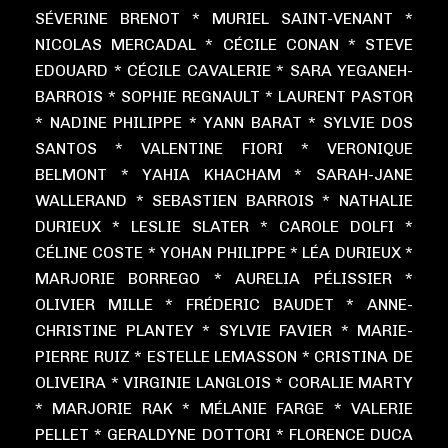
SÉVERINE BRENOT * MURIEL SAINT-VENANT *
NICOLAS MERCADAL * CÉCILE CONAN * STEVE
EDOUARD * CÉCILE CAVALERIE * SARA YEGANEH-
BARROIS * SOPHIE REGNAULT * LAURENT PASTOR
* NADINE PHILIPPE * YANN BARAT * SYLVIE DOS
SANTOS * VALENTINE FIORI * VERONIQUE
BELMONT * YAHIA KHACHAM * SARAH-JANE
WALLERAND * SEBASTIEN BARROIS * NATHALIE
DURIEUX * LESLIE SLATER * CAROLE DOLFI *
CÉLINE COSTE * YOHAN PHILIPPE * LÉA DURIEUX *
MARJORIE BORREGO * AURELIA PÉLISSIER *
OLIVIER MILLE * FRÉDERIC BAUDET * ANNE-
CHRISTINE PLANTEY * SYLVIE FAVIER * MARIE-
PIERRE RUIZ * ESTELLE LEMASSON * CRISTINA DE
OLIVEIRA * VIRGINIE LANGLOIS * CORALIE MARTY
* MARJORIE RAK * MÉLANIE FARGE * VALERIE
PELLET * GERALDYNE DOTTORI * FLORENCE DUCA