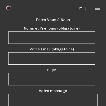
Aller
0
au
contenu
---------- Entre Vous & Nous ----------
Noms et Prénoms (obligatoire)
Votre Email (obligatoire)
Sujet
Votre message