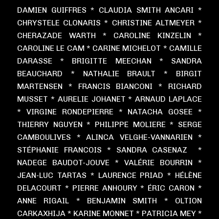
DAMIEN GUIFFRES * CLAUDIA SMITH ANCARI *
CHRYSTELE CLONARIS * CHRISTINE ALTMEYER *
CHERAZADE WARTH * CAROLINE KINZELIN *
CAROLINE LE CAM * CARINE MICHELOT * CAMILLE
DARASSE * BRIGITTE MEECHAN * SANDRA
BEAUCHARD * NATHALIE BRAULT * BIRGIT
MARTENSEN * FRANCIS BIANCONI * RICHARD
MUSSET * AURELIE JOHANET * ARNAUD LAPLACE
* VIRGINE RONDEPIERRE * NATACHA GOSEE *
THIERRY NGUYEN * PHILIPPE MOLIERE * SERGE
CAMBOULIVES * ALINCA VELGHE-VANNARIEN *
STÉPHANIE FRANCOIS * SANDRA CASENAZ *
NADEGE BAUDOT-JOUVE * VALÉRIE BOURRIN *
JEAN-LUC TARTAS * LAURENCE PRIAD * HÉLÈNE
DELACOURT * PIERRE ANHOURY * ÉRIC CARON *
ANNE RIGAIL * BENJAMIN SMITH * OLTION
CARKAXHIJA * KARINE MONNET * PATRICIA MEY *