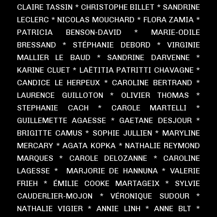
CLAIRE TASSIN * CHRISTOPHE BILLET * SANDRINE
LECLERC * NICOLAS MOUCHARD * FLORA ZAMIA *
PATRICIA BENSON-DAVID * MARIE-ODILE
BRESSAND * STÉPHANIE DEBORD * VIRGINIE
MALLIER LE BAUD * SANDRINE DARVENNE *
KARINE CLUET * LAËTITIA PATRITTI CHAVAGNE *
CANDICE LE HERPEUX * CAROLINE BERTRAND *
LAURENCE GUILLOTON * OLIVIER THOMAS *
STEPHANIE CACH * CAROLE MARTELLI *
GUILLEMETTE AGAESSE * GAETANE DESJOUR *
BRIGITTE CAMUS * SOPHIE JULLIEN * MARYLINE
MERCARY * AGATA KOPKA * NATHALIE REYMOND
MARQUES * CAROLE DELOZANNE * CAROLINE
LAGESSE * MARJORIE DE HANNUNA * VALERIE
FRIEH * ÉMILIE COOKE MARTAGEIX * SYLVIE
CAUDERLIER-MOJON * VÉRONIQUE SUDOUR *
NATHALIE VIGIER * ANNIE LINH * ANNE BLT *