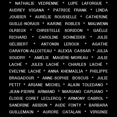
* NATHALIE VEDRENNE * LUPE LAFORGUE *
AUDREY VIGANA * PATRICE FRANK * LINDA
JOUBIER * AURÉLIE ROUSSELLE * CATHERINE
GUILLE-NORAIS * KARINE ROBLES * MALWENN
OLRIEUX * CHRISTELLE SORIDON * GAËLLE
RICHARD * CAROLINE SCHNEIDER * JULIE
GÉLIBERT * ANTONIN LEROUX * AGATHE
CARAYON-ALLOITEAU * ALEXIA CASSAR * JULIA
SOUDRY * AMÉLIE MAGÈRE-MOREAU * JULIE
LACHÉ * JULES LACHÉ * CHARLES LACHÉ *
EVELYNE LACHÉ * ANNA KHEMAILIA * PHILIPPE
BRAGADOUR * ANNE-SOPHIE BOSCUS * JULIE
PETIT * ARIANE MICHEL * ALAIN TOLEDANO *
JEAN-PIERRE ARMAND * MARIANO CAPUANO *
ÉLODIE CORET LECLERCQ * ARMONY CABROL *
SANDRINE ABIBON * AUDE FONTY * BARBARA
GUILLEMAIN * AURORE CATALAN * VIRGINIE