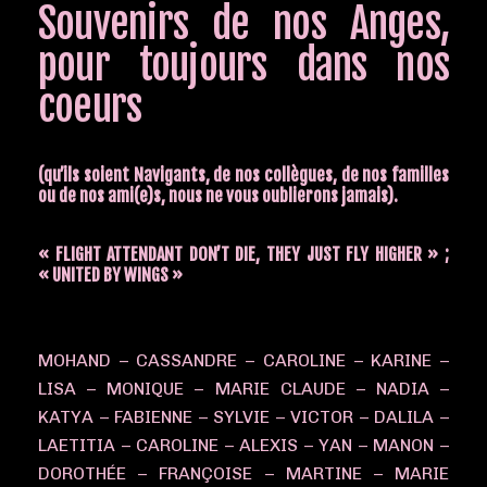
Souvenirs de nos Anges,
pour toujours dans nos
coeurs
(qu’ils soient Navigants, de nos collègues, de nos familles
ou de nos ami(e)s, nous ne vous oublierons jamais).
« FLIGHT ATTENDANT DON’T DIE, THEY JUST FLY HIGHER » ;
« UNITED BY WINGS »
MOHAND – CASSANDRE – CAROLINE – KARINE –
LISA – MONIQUE – MARIE CLAUDE – NADIA –
KATYA – FABIENNE – SYLVIE – VICTOR – DALILA –
LAETITIA – CAROLINE – ALEXIS – YAN – MANON –
DOROTHÉE – FRANÇOISE – MARTINE – MARIE