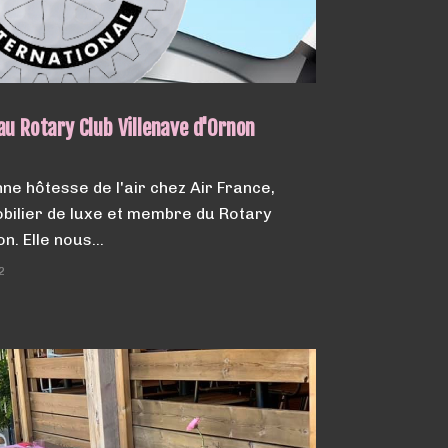
au Rotary Club Villenave d'Ornon
ne hôtesse de l'air chez Air France,
obilier de luxe et membre du Rotary
on. Elle nous…
2