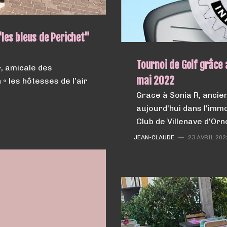
les bleus de Perichet"
Tournoi de Golf grâce 
», amicale des
mai 2022
« les hôtesses de l’air
Grace à Sonia R, ancien
aujourd'hui dans l'imm
Club de Villenave d'Orn
JEAN-CLAUDE
—
23 AVRIL 202