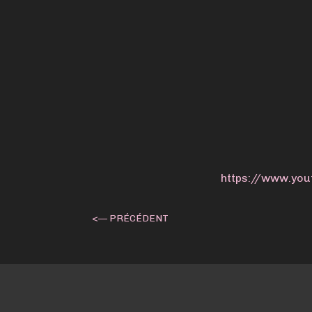
https://www.yo
<— PRÉCÉDENT