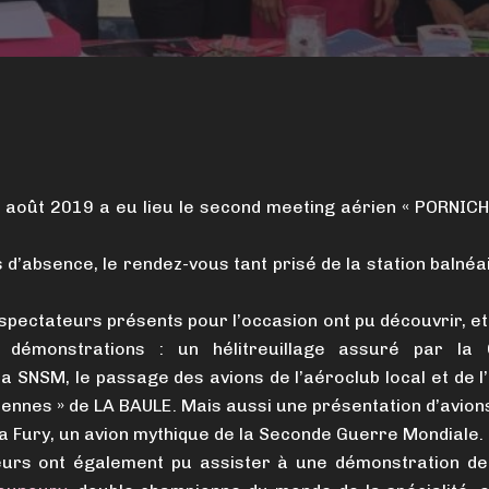
août 2019 a eu lieu le second meeting aérien « PORNIC
d’absence, le rendez-vous tant prisé de la station balnéai
spectateurs présents pour l’occasion ont pu découvrir, et 
démonstrations : un hélitreuillage assuré par la
la SNSM, le passage des avions de l’aéroclub local et de l
iennes » de LA BAULE. Mais aussi une présentation d’avion
 Fury, un avion mythique de la Seconde Guerre Mondiale.
eurs ont également pu assister à une démonstration de 