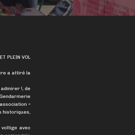
HET PLEIN VOL
re a attiré la
admirer !, de
 Gendarmerie
’association «
s historiques,
voltige avec