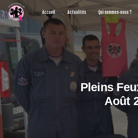
Aller
au
Accueil
Actualités
Qui sommes-nous ?
contenu
Pleins Feu
Août 2