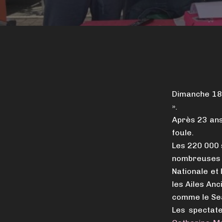
Dimanche 18 
».
Après 23 ans 
foule.
Les 220 000 
nombreuses 
Nationale et 
les Ailes Anc
comme le Sea
Les spectat