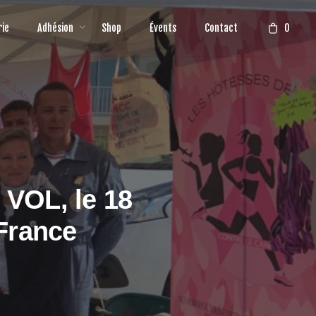
0
rie
Adhésion
Shop
Évents
Contact
 VOL, le 18
 France