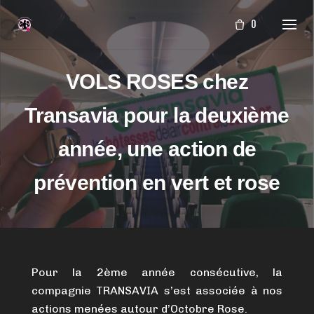
Aller
0
au
contenu
VOLS ROSES chez
Transavia pour la deuxième
année, une action de
prévention en vert et rose
Pour la 2ème année consécutive, la
compagnie TRANSAVIA s’est associée à nos
actions menées autour d’Octobre Rose.