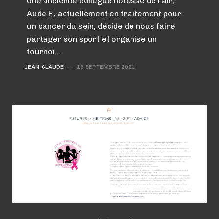
Une ancienne collègue hôtesse de l'air,
Aude F., actuellement en traitement pour
un cancer du sein, décide de nous faire
partager son sport et organise un
tournoi…
JEAN-CLAUDE
—
16 SEPTEMBRE 2021