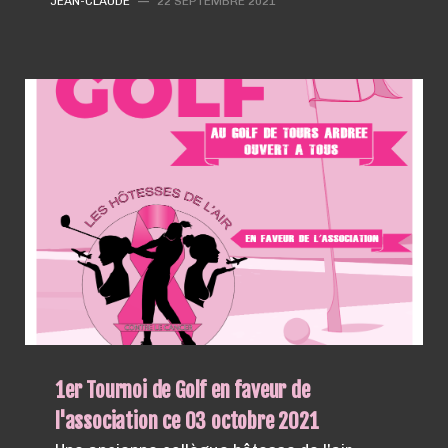
JEAN-CLAUDE
—
22 SEPTEMBRE 2021
1er Tournoi de Golf en faveur de
l'association ce 03 octobre 2021