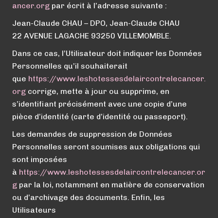
ancer.org
par écrit à l’adresse suivante :
Jean-Claude CHAU – DPO, Jean-Claude CHAU
22 AVENUE LAGACHE 93250 VILLEMOMBLE.
Dans ce cas, l’Utilisateur doit indiquer les Données
Personnelles qu’il souhaiterait
que
https://
www.
leshotessesdelaircontrelecancer.
org
corrige, mette à jour ou supprime, en
s’identifiant précisément avec une copie d’une
pièce d’identité (carte d’identité ou passeport).
Les demandes de suppression de Données
Personnelles seront soumises aux obligations qui
sont imposées
à
https://
www.
leshotessesdelaircontrelecancer.or
g
par la loi, notamment en matière de conservation
ou d’archivage des documents. Enfin, les
Utilisateurs