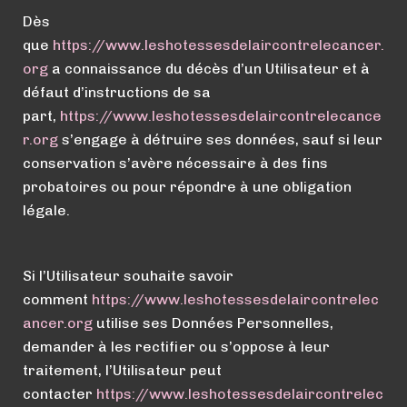
Dès
que
https://
www.
leshotessesdelaircontrelecancer.
org
a connaissance du décès d’un Utilisateur et à
défaut d’instructions de sa
part,
https://
www.
leshotessesdelaircontrelecance
r.org
s’engage à détruire ses données, sauf si leur
conservation s’avère nécessaire à des fins
probatoires ou pour répondre à une obligation
légale.
Si l’Utilisateur souhaite savoir
comment
https://
www.
leshotessesdelaircontrelec
ancer.org
utilise ses Données Personnelles,
demander à les rectifier ou s’oppose à leur
traitement, l’Utilisateur peut
contacter
https://
www.
leshotessesdelaircontrelec