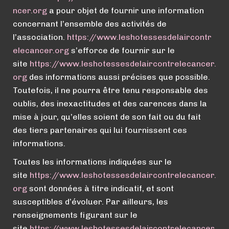
ncer.org
a pour objet de fournir une information
concernant l’ensemble des activités de
l’association.
https://
www.
leshotessesdelaircontr
elecancer.org
s’efforce de fournir sur le
site
https://
www.
leshotessesdelaircontrelecancer.
org
des informations aussi précises que possible.
Toutefois, il ne pourra être tenu responsable des
oublis, des inexactitudes et des carences dans la
mise à jour, qu’elles soient de son fait ou du fait
des tiers partenaires qui lui fournissent ces
informations.
Toutes les informations indiquées sur le
site
https://
www.
leshotessesdelaircontrelecancer.
org
sont données à titre indicatif, et sont
susceptibles d’évoluer. Par ailleurs, les
renseignements figurant sur le
site
https://
www.
leshotessesdelaircontrelecancer.