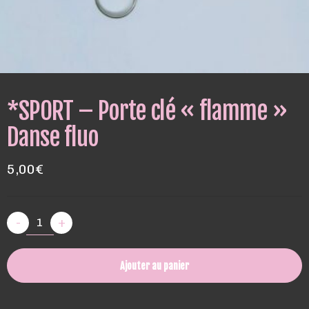
*SPORT – Porte clé « flamme »
Danse fluo
5,00
€
-
+
Ajouter au panier