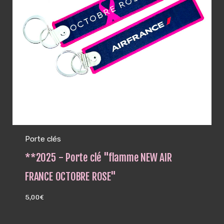
Porte clés
**2025 - Porte clé "flamme NEW AIR
FRANCE OCTOBRE ROSE"
5,00
€