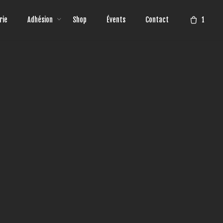
1
rie
Adhésion
Shop
Évents
Contact