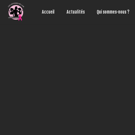
Aller
au
Accueil
Actualités
Qui sommes-nous ?
contenu