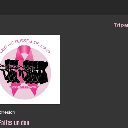
Tri pa
dhésion
Faites un don